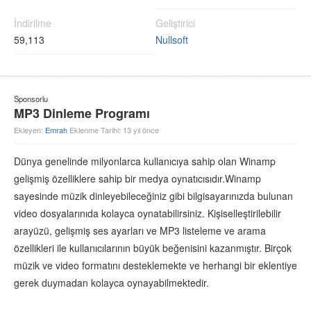
İndirilme
Geliştirici
59,113
Nullsoft
Sponsorlu
MP3 Dinleme Programı
Ekleyen:
Emrah
Eklenme Tarihi: 13 yıl önce
Dünya genelinde milyonlarca kullanıcıya sahip olan Winamp
gelişmiş özelliklere sahip bir medya oynatıcısıdır.Winamp
sayesinde müzik dinleyebileceğiniz gibi bilgisayarınızda bulunan
video dosyalarınıda kolayca oynatabilirsiniz. Kişiselleştirilebilir
arayüzü, gelişmiş ses ayarları ve MP3 listeleme ve arama
özellikleri ile kullanıcılarının büyük beğenisini kazanmıştır. Birçok
müzik ve video formatını desteklemekte ve herhangi bir eklentiye
gerek duymadan kolayca oynayabilmektedir.