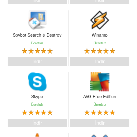
Spybot Search & Destroy
Winamp
Ücretsiz
Ücretsiz
İndir
İndir
Skype
AVG Free Edition
Ücretsiz
Ücretsiz
İndir
İndir