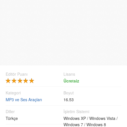
Editör Puanı
Lisans
Ücretsiz
Kategori
Boyut
MP3 ve Ses Araçları
16.53
Diller
İşletim Sistemi
Türkçe
Windows XP /
Windows Vista /
Windows 7 /
Windows 8