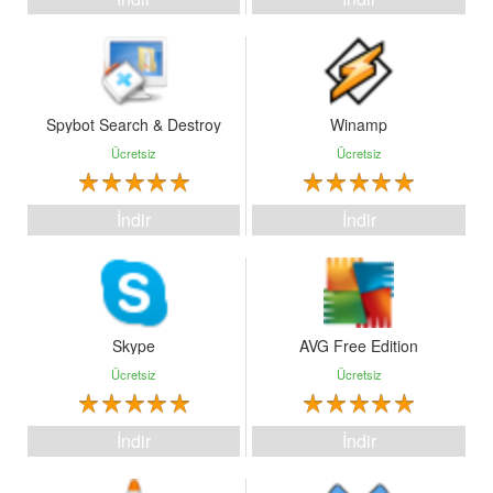
Spybot Search & Destroy
Winamp
Ücretsiz
Ücretsiz
İndir
İndir
Skype
AVG Free Edition
Ücretsiz
Ücretsiz
İndir
İndir