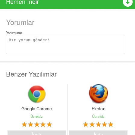
Hemen İndir
Yorumlar
Yorumunuz
Benzer Yazılımlar
Google Chrome
Firefox
Ücretsiz
Ücretsiz
İndir
İndir