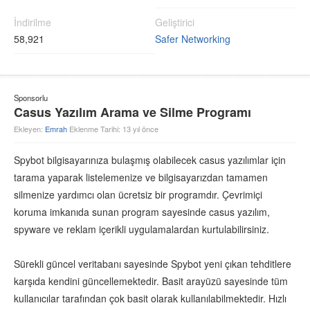
İndirilme
Geliştirici
58,921
Safer Networking
Sponsorlu
Casus Yazılım Arama ve Silme Programı
Ekleyen:
Emrah
Eklenme Tarihi: 13 yıl önce
Spybot bilgisayarınıza bulaşmış olabilecek casus yazılımlar için
tarama yaparak listelemenize ve bilgisayarızdan tamamen
silmenize yardımcı olan ücretsiz bir programdır. Çevrimiçi
koruma imkanıda sunan program sayesinde casus yazılım,
spyware ve reklam içerikli uygulamalardan kurtulabilirsiniz.
Sürekli güncel veritabanı sayesinde Spybot yeni çıkan tehditlere
karşıda kendini güncellemektedir. Basit arayüzü sayesinde tüm
kullanıcılar tarafından çok basit olarak kullanılabilmektedir. Hızlı