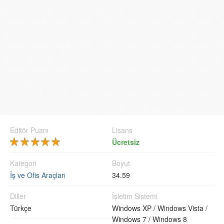
Editör Puanı
Lisans
Ücretsiz
Kategori
Boyut
İş ve Ofis Araçları
34.59
Diller
İşletim Sistemi
Türkçe
Windows XP /
Windows Vista /
Windows 7 /
Windows 8