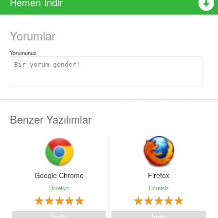
Hemen İndir
Yorumlar
Yorumunuz
Benzer Yazılımlar
Google Chrome
Firefox
Ücretsiz
Ücretsiz
İndir
İndir