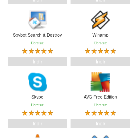
Spybot Search & Destroy
Winamp
Ücretsiz
Ücretsiz
İndir
İndir
Skype
AVG Free Edition
Ücretsiz
Ücretsiz
İndir
İndir