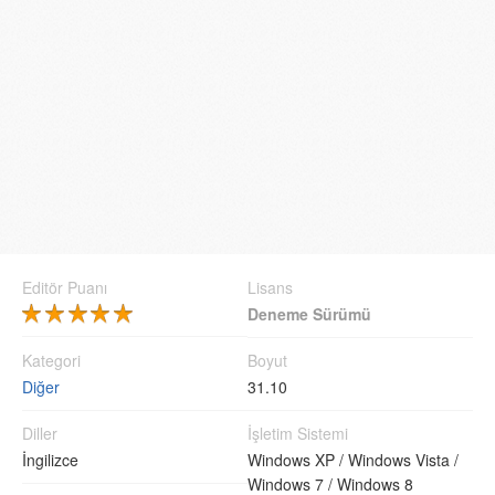
Editör Puanı
Lisans
Deneme Sürümü
Kategori
Boyut
Diğer
31.10
Diller
İşletim Sistemi
İngilizce
Windows XP /
Windows Vista /
Windows 7 /
Windows 8