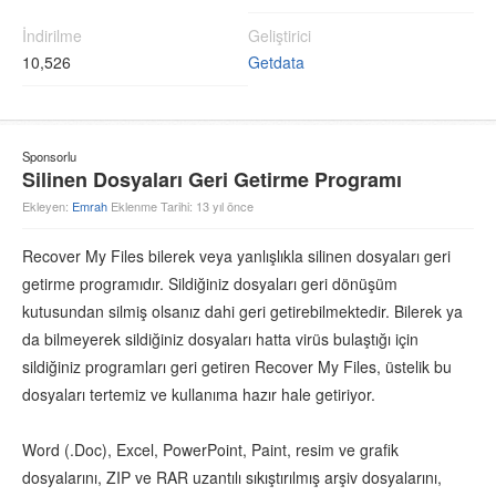
İndirilme
Geliştirici
10,526
Getdata
Sponsorlu
Silinen Dosyaları Geri Getirme Programı
Ekleyen:
Emrah
Eklenme Tarihi: 13 yıl önce
Recover My Files bilerek veya yanlışlıkla silinen dosyaları geri
getirme programıdır. Sildiğiniz dosyaları geri dönüşüm
kutusundan silmiş olsanız dahi geri getirebilmektedir. Bilerek ya
da bilmeyerek sildiğiniz dosyaları hatta virüs bulaştığı için
sildiğiniz programları geri getiren Recover My Files, üstelik bu
dosyaları tertemiz ve kullanıma hazır hale getiriyor.
Word (.Doc), Excel, PowerPoint, Paint, resim ve grafik
dosyalarını, ZIP ve RAR uzantılı sıkıştırılmış arşiv dosyalarını,