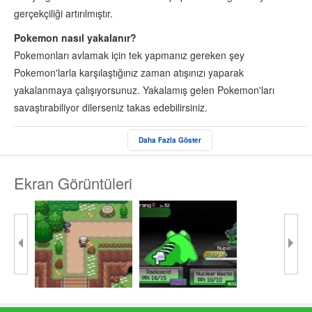
gerçekçiliği artırılmıştır.
Pokemon nasıl yakalanır?
Pokemonları avlamak için tek yapmanız gereken şey
Pokemon'larla karşılaştığınız zaman atışınızı yaparak
yakalanmaya çalışıyorsunuz. Yakalamış gelen Pokemon'ları
savaştırabiliyor dilerseniz takas edebilirsiniz.
Oyun özellikle gezmekten enerji bulamayan artık bu macerayı
Daha Fazla Göster
bilgisayar ortamına getirmek isteyen kullanıcıların seveceğine
inandığım başarılı bir oyundur.
Ekran Görüntüleri