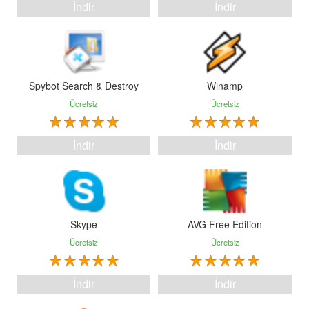
İndir
İndir
Spybot Search & Destroy
Winamp
Ücretsiz
Ücretsiz
İndir
İndir
Skype
AVG Free Edition
Ücretsiz
Ücretsiz
İndir
İndir