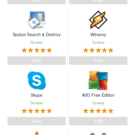
Spybot Search & Destroy
Winamp
Ücretsiz
Ücretsiz
İndir
İndir
Skype
AVG Free Edition
Ücretsiz
Ücretsiz
İndir
İndir