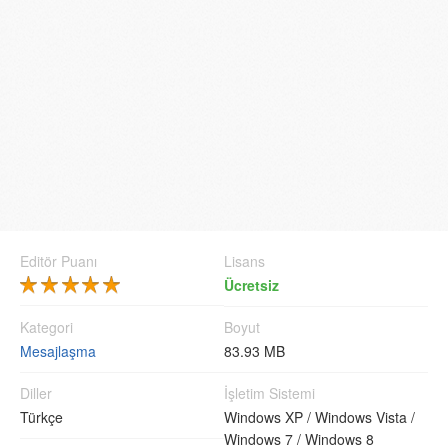
Editör Puanı
Lisans
Ücretsiz
Kategori
Boyut
Mesajlaşma
83.93 MB
Diller
İşletim Sistemi
Türkçe
Windows XP /
Windows Vista /
Windows 7 /
Windows 8