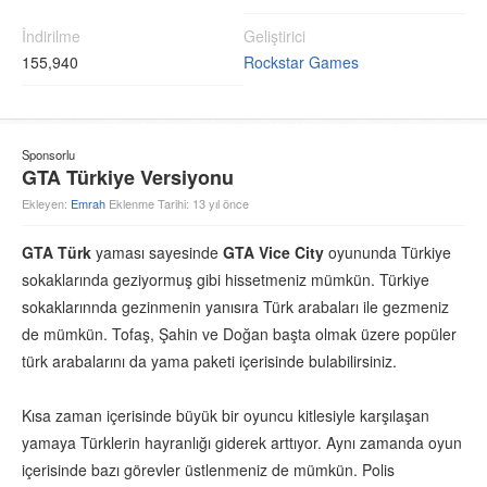
İndirilme
Geliştirici
155,940
Rockstar Games
Sponsorlu
GTA Türkiye Versiyonu
Ekleyen:
Emrah
Eklenme Tarihi: 13 yıl önce
GTA Türk
yaması sayesinde
GTA Vice City
oyununda Türkiye
sokaklarında geziyormuş gibi hissetmeniz mümkün. Türkiye
sokaklarınnda gezinmenin yanısıra Türk arabaları ile gezmeniz
de mümkün. Tofaş, Şahin ve Doğan başta olmak üzere popüler
türk arabalarını da yama paketi içerisinde bulabilirsiniz.
Kısa zaman içerisinde büyük bir oyuncu kitlesiyle karşılaşan
yamaya Türklerin hayranlığı giderek arttıyor. Aynı zamanda oyun
içerisinde bazı görevler üstlenmeniz de mümkün. Polis