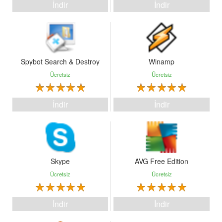
İndir
İndir
Spybot Search & Destroy
Winamp
Ücretsiz
Ücretsiz
İndir
İndir
Skype
AVG Free Edition
Ücretsiz
Ücretsiz
İndir
İndir