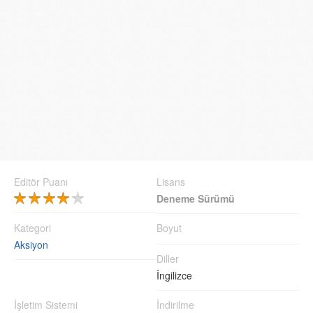
Editör Puanı
Lisans
Deneme Sürümü
Kategori
Boyut
Aksiyon
Diller
İngilizce
İşletim Sistemi
İndirilme