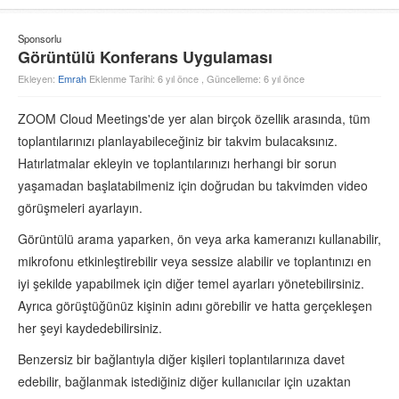
Sponsorlu
Görüntülü Konferans Uygulaması
Ekleyen:
Emrah
Eklenme Tarihi: 6 yıl önce , Güncelleme: 6 yıl önce
ZOOM Cloud Meetings'de yer alan birçok özellik arasında, tüm
toplantılarınızı planlayabileceğiniz bir takvim bulacaksınız.
Hatırlatmalar ekleyin ve toplantılarınızı herhangi bir sorun
yaşamadan başlatabilmeniz için doğrudan bu takvimden video
görüşmeleri ayarlayın.
Görüntülü arama yaparken, ön veya arka kameranızı kullanabilir,
mikrofonu etkinleştirebilir veya sessize alabilir ve toplantınızı en
iyi şekilde yapabilmek için diğer temel ayarları yönetebilirsiniz.
Ayrıca görüştüğünüz kişinin adını görebilir ve hatta gerçekleşen
her şeyi kaydedebilirsiniz.
Benzersiz bir bağlantıyla diğer kişileri toplantılarınıza davet
edebilir, bağlanmak istediğiniz diğer kullanıcılar için uzaktan