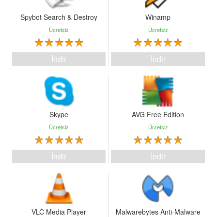
Spybot Search & Destroy
Winamp
Ücretsiz
Ücretsiz
İndir
İndir
Skype
AVG Free Edition
Ücretsiz
Ücretsiz
İndir
İndir
VLC Media Player
Malwarebytes Anti-Malware