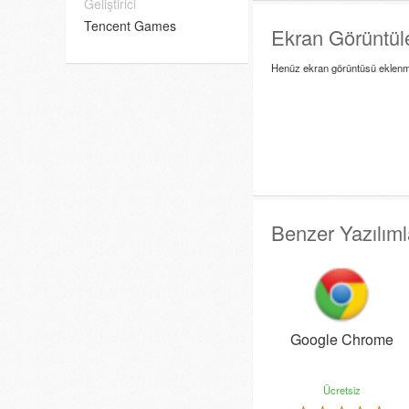
Geliştirici
Tencent Games
Ekran Görüntüle
Henüz ekran görüntüsü eklenm
Benzer Yazılıml
Google Chrome
Ücretsiz