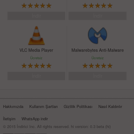
İndir
İndir
VLC Media Player
Malwarebytes Anti-Malware
Ücretsiz
Ücretsiz
İndir
İndir
Hakkımızda
Kullanım Şartları
Gizlilik Politikası
Nasıl Kaldırılır
İletişim
WhatsApp indir
© 2015 İndirici Inc.
All rights reserved. hi version: 0.3 beta (hi)